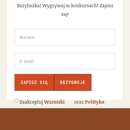
Bazyliszka! Wygrywaj w konkursach! Zapisz
się!
Zaakceptuj
Warunki
oraz
Polityka
korzystania
prywatności