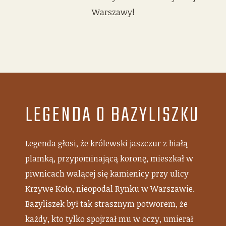
Warszawy!
LEGENDA O BAZYLISZKU
Legenda głosi, że królewski jaszczur z białą
plamką, przypominającą koronę, mieszkał w
piwnicach walącej się kamienicy przy ulicy
Krzywe Koło, nieopodal Rynku w Warszawie.
Bazyliszek był tak strasznym potworem, że
każdy, kto tylko spojrzał mu w oczy, umierał