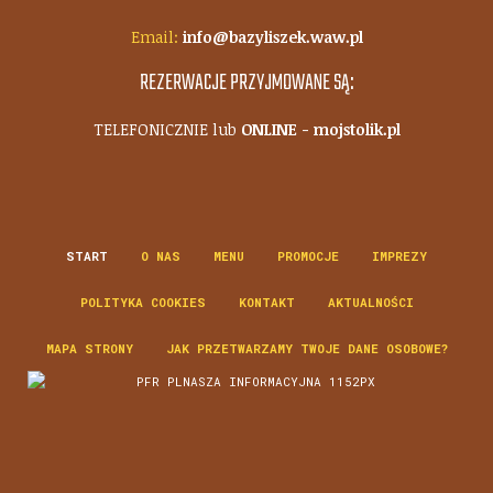
Email:
info@bazyliszek.waw.pl
REZERWACJE PRZYJMOWANE SĄ:
TELEFONICZNIE lub
ONLINE - mojstolik.pl
START
O NAS
MENU
PROMOCJE
IMPREZY
POLITYKA COOKIES
KONTAKT
AKTUALNOŚCI
MAPA STRONY
JAK PRZETWARZAMY TWOJE DANE OSOBOWE?