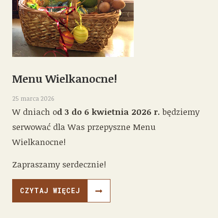
Menu Wielkanocne!
25 marca 2026
W dniach o
d 3 do 6 kwietnia 2026 r.
będziemy
serwować dla Was przepyszne Menu
Wielkanocne!
Zapraszamy serdecznie!
CZYTAJ WIĘCEJ