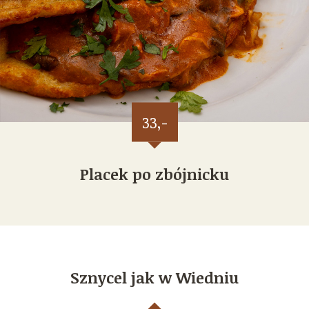
33,-
Placek po zbójnicku
Sznycel jak w Wiedniu