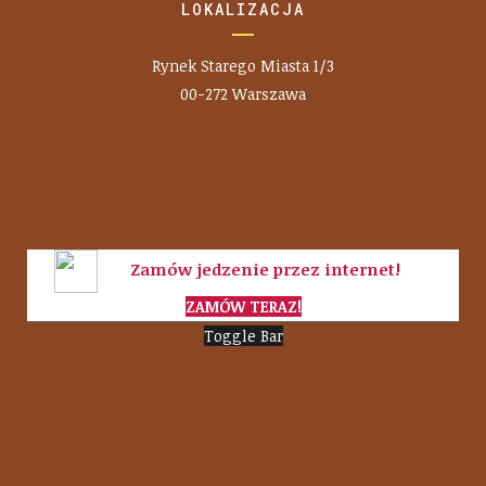
LOKALIZACJA
Rynek Starego Miasta 1/3
00-272 Warszawa
Zamów jedzenie przez internet!
ZAMÓW TERAZ!
Toggle Bar