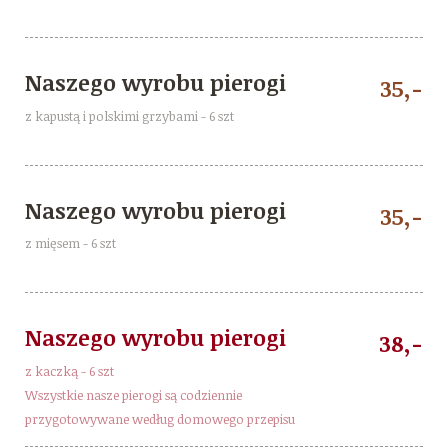
Naszego wyrobu pierogi
35,-
z kapustą i polskimi grzybami - 6 szt
Naszego wyrobu pierogi
35,-
z mięsem - 6 szt
Naszego wyrobu pierogi
38,-
z kaczką - 6 szt
Wszystkie nasze pierogi są codziennie
przygotowywane według domowego przepisu