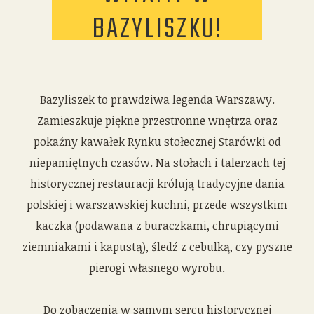
BAZYLISZKU!
Bazyliszek to prawdziwa legenda Warszawy.
Zamieszkuje piękne przestronne wnętrza oraz
pokaźny kawałek Rynku stołecznej Starówki od
niepamiętnych czasów. Na stołach i talerzach tej
historycznej restauracji królują tradycyjne dania
polskiej i warszawskiej kuchni, przede wszystkim
kaczka (podawana z buraczkami, chrupiącymi
ziemniakami i kapustą), śledź z cebulką, czy pyszne
pierogi własnego wyrobu.
Do zobaczenia w samym sercu historycznej