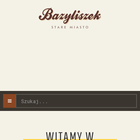
Szukaj...
WITAMY W