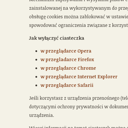
zainstalowanej na wykorzystywanym do przeg
obsługę cookies można zablokować w ustawien
spowodować ograniczenia związane z korzysta
Jak wyłączyć ciasteczka
w przeglądarce Opera
w przegladarce Firefox
w przeglądarce Chrome
w przeglądarce Internet Explorer
w przeglądarce Safarii
Jeśli korzystasz z urządzenia przenośnego (tel
dotyczącymi ochrony prywatności w dokument
urządzenia.