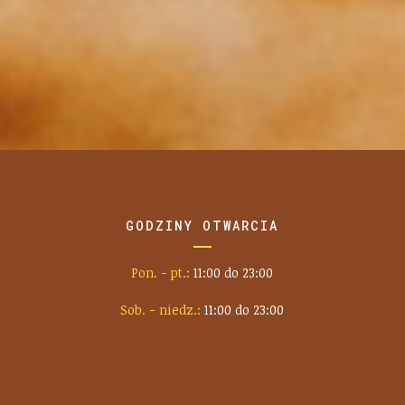
GODZINY OTWARCIA
Pon. - pt.:
11:00 do 23:00
Sob. - niedz.:
11:00 do 23:00