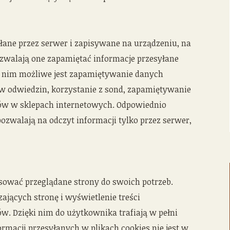
syłane przez serwer i zapisywane na urządzeniu, na
ozwalają one zapamiętać informacje przesyłane
 nim możliwe jest zapamiętywanie danych
ów odwiedzin, korzystanie z sond, zapamiętywanie
pów w sklepach internetowych. Odpowiednio
pozwalają na odczyt informacji tylko przez serwer,
sować przeglądane strony do swoich potrzeb.
ających stronę i wyświetlenie treści
. Dzięki nim do użytkownika trafiają w pełni
rmacji przesyłanych w plikach cookies nie jest w