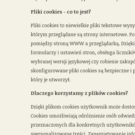
Pliki cookies - co to jest?
Pliki cookies to niewielkie pliki tekstowe wy
którym przeglądane są strony internetowe. P
pomiędzy stroną WWW a przeglądarką. Dzięki
formularzy i ustawień stron, obsługa licznik
wybranej wersji językowej czy robienie zaku
skonfigurowane pliki cookies są bezpieczne i 
który je utworzył.
Dlaczego korzystamy z plików cookies?
Dzięki plikom cookies użytkownik może dosto
Cookies umożliwiają odróżnienie osób odwiedz
przeznaczonych dla konkretnych użytkowników
spersonalizowane treści. Zapamiętywanie info