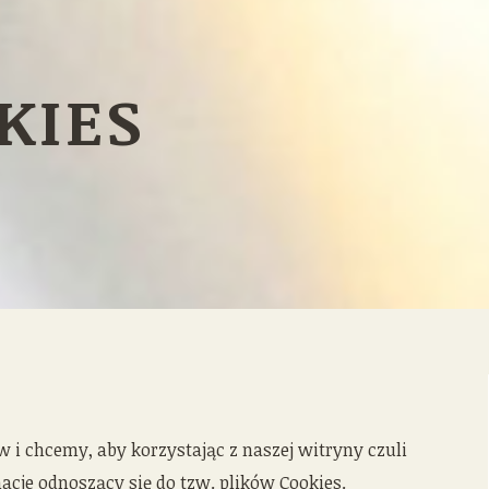
KIES
 chcemy, aby korzystając z naszej witryny czuli
acje odnoszący się do tzw. plików Cookies.