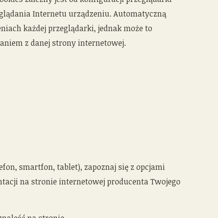
lądania Internetu urządzeniu. Automatyczną
iach każdej przeglądarki, jednak może to
niem z danej strony internetowej.
efon, smartfon, tablet), zapoznaj się z opcjami
acji na stronie internetowej producenta Twojego