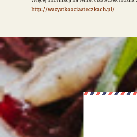
Więcej informacji na temat ciasteczek można 
http://wszystkoociasteczkach.pl/