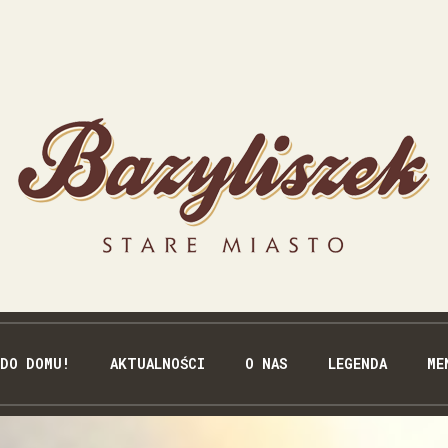
 DO DOMU!
AKTUALNOŚCI
O NAS
LEGENDA
ME