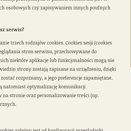
ch osobowych czy zapisywaniem innych poufnych
sz serwis?
e trzech rodzajów cookies. Cookies sesji (cookies
zeglądania stron serwisu, przechowywane do
ich niektóre aplikacje lub funkcjonalności mogą nie
iedzin strony zostają zapisane na urządzeniu, dzięki
zostać rozpoznany, a jego preferencje zapamiętane.
 natomiast optymalizację komunikacji
na stronie oraz personalizowanie treści (np.
rznych.
kies zależny jest od konfiguracji przeglądarki