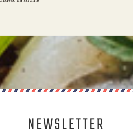
znaleść na stronie
NEWSLETTER