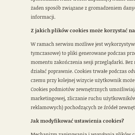
żaden sposób związane z gromadzeniem dany
informacji.
Z jakich plików cookies może korzystać na
W ramach serwisu możliwe jest wykorzystywani
tymczasowe) to pliki generowane podczas pr
momentu zakończenia sesji przeglądarki. Bez n
działać poprawnie. Cookies trwałe podczas odw
czemu przy kolejnej wizycie użytkownik może 
Cookies podmiotów zewnętrznych umożliwiają
marketingowej, zliczanie ruchu użytkowników 
reklamowych) pochodzących ze źródeł zewnęt
Jak modyfikować ustawienia cookies?
Mechanizm zapisywania i wysyłania plików coo