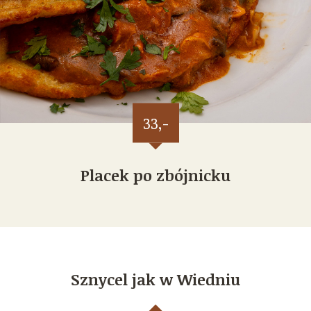
33,-
Placek po zbójnicku
Sznycel jak w Wiedniu