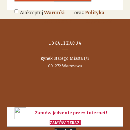
Zaakceptuj
Warunki
oraz
Polityka
korzystania
prywatności
LOKALIZACJA
Rynek Starego Miasta 1/3
00-272 Warszawa
Zamów jedzenie przez internet!
ZAMÓW TERAZ!