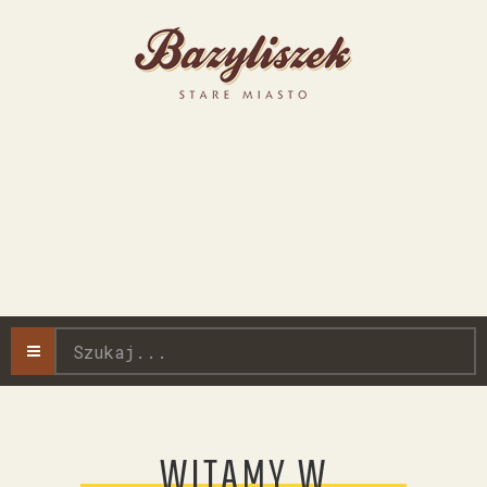
Szukaj...
WITAMY W