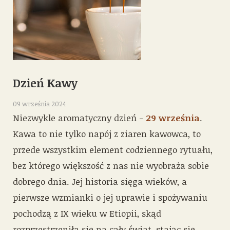
Dzień Kawy
09 września 2024
Niezwykle aromatyczny dzień -
29 września
.
Kawa to nie tylko napój z ziaren kawowca, to
przede wszystkim element codziennego rytuału,
bez którego większość z nas nie wyobraża sobie
dobrego dnia. Jej historia sięga wieków, a
pierwsze wzmianki o jej uprawie i spożywaniu
pochodzą z IX wieku w Etiopii, skąd
rozprzestrzeniła się na cały świat, stając się