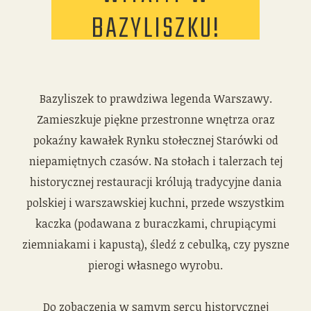
BAZYLISZKU!
Bazyliszek to prawdziwa legenda Warszawy.
Zamieszkuje piękne przestronne wnętrza oraz
pokaźny kawałek Rynku stołecznej Starówki od
niepamiętnych czasów. Na stołach i talerzach tej
historycznej restauracji królują tradycyjne dania
polskiej i warszawskiej kuchni, przede wszystkim
kaczka (podawana z buraczkami, chrupiącymi
ziemniakami i kapustą), śledź z cebulką, czy pyszne
pierogi własnego wyrobu.
Do zobaczenia w samym sercu historycznej