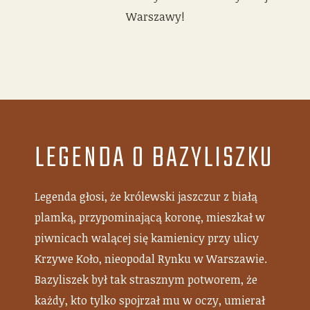
Warszawy!
LEGENDA O BAZYLISZKU
Legenda głosi, że królewski jaszczur z białą
plamką, przypominającą koronę, mieszkał w
piwnicach walącej się kamienicy przy ulicy
Krzywe Koło, nieopodal Rynku w Warszawie.
Bazyliszek był tak strasznym potworem, że
każdy, kto tylko spojrzał mu w oczy, umierał