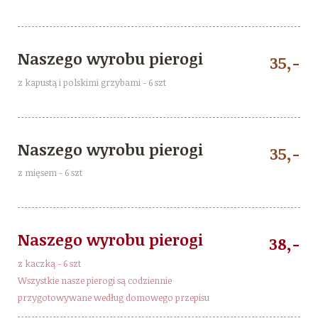
Naszego wyrobu pierogi
35,-
z kapustą i polskimi grzybami - 6 szt
Naszego wyrobu pierogi
35,-
z mięsem - 6 szt
Naszego wyrobu pierogi
38,-
z kaczką - 6 szt
Wszystkie nasze pierogi są codziennie
przygotowywane według domowego przepisu