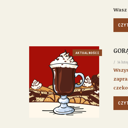
Wasz 
CZY
GOR
AKTUALNOŚCI
14 lut
Wszys
zapra
czeko
CZY