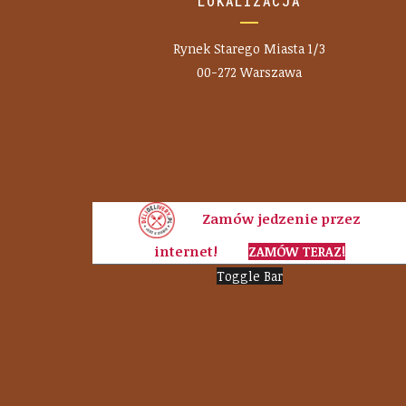
LOKALIZACJA
Rynek Starego Miasta 1/3
00-272 Warszawa
Zamów jedzenie przez
internet!
ZAMÓW TERAZ!
Toggle Bar