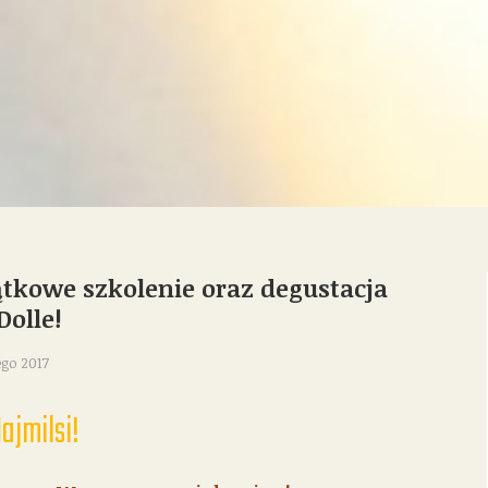
tkowe szkolenie oraz degustacja
Dolle!
ego 2017
ajmilsi!