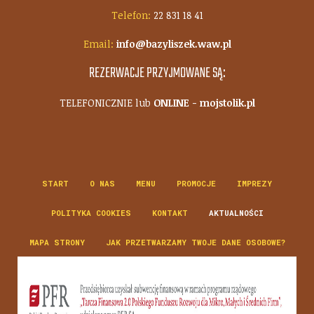
Telefon:
22 831 18 41
Email:
info@bazyliszek.waw.pl
REZERWACJE PRZYJMOWANE SĄ:
TELEFONICZNIE lub
ONLINE - mojstolik.pl
START
O NAS
MENU
PROMOCJE
IMPREZY
POLITYKA COOKIES
KONTAKT
AKTUALNOŚCI
MAPA STRONY
JAK PRZETWARZAMY TWOJE DANE OSOBOWE?