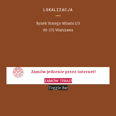
LOKALIZACJA
Rynek Starego Miasta 1/3
00-272 Warszawa
Zamów jedzenie przez internet!
ZAMÓW TERAZ!
Toggle Bar