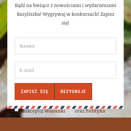
Bądź na bieżąco z nowościami i wydarzeniami
Bazyliszka! Wygrywaj w konkursach! Zapisz
się!
Zaakceptuj
Warunki
oraz
Polityka
korzystania
prywatności