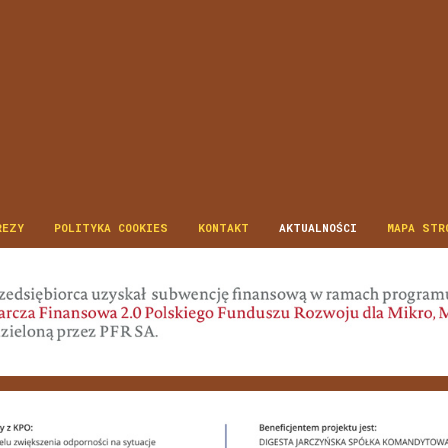
REZY
POLITYKA COOKIES
KONTAKT
AKTUALNOŚCI
MAPA STR