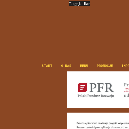
Toggle Bar
START
O NAS
MENU
PROMOCJE
IMP