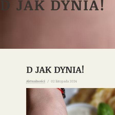
D JAK DYNIA!
D JAK DYNIA!
Aktualności
02 listopada 2024