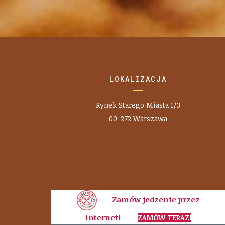
LOKALIZACJA
Rynek Starego Miasta 1/3
00-272 Warszawa
Zamów jedzenie przez
internet!
ZAMÓW TERAZ!