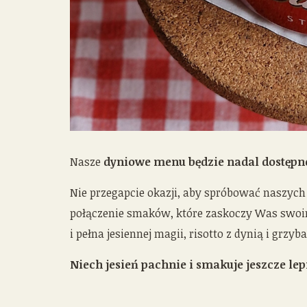
Nasze
dyniowe menu będzie nadal dostępn
Nie przegapcie okazji, aby spróbować naszych
połączenie smaków, które zaskoczy Was swoi
i pełna jesiennej magii, risotto z dynią i grz
Niech jesień pachnie i smakuje jeszcze lepi