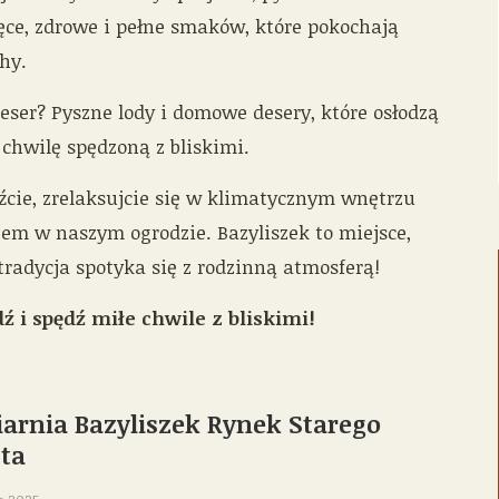
ęce, zdrowe i pełne smaków, które pokochają
hy.
eser? Pyszne lody i domowe desery, które osłodzą
chwilę spędzoną z bliskimi.
źcie, zrelaksujcie się w klimatycznym wnętrzu
tem w naszym ogrodzie. Bazyliszek to miejsce,
tradycja spotyka się z rodzinną atmosferą!
dź i spędź miłe chwile z bliskimi!
arnia Bazyliszek Rynek Starego
ta