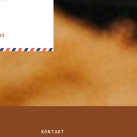
ci
KONTAKT