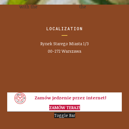
with the
conditions
the
policy
LOCALIZATION
Rynek Starego Miasta 1/3
00-272 Warszawa
Zamów jedzenie przez internet!
ZAMÓW TERAZ!
Toggle Bar