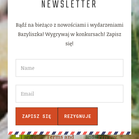
NEWSLETTER
Bądź na bieżąco z nowościami i wydarzeniami
Bazyliszka! Wygrywaj w konkursach! Zapisz
się!
I agree
Terms and
and
Privacy