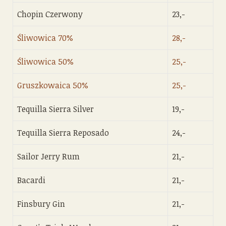
Chopin Czerwony
23,-
Śliwowica 70%
28,-
Śliwowica 50%
25,-
Gruszkowaica 50%
25,-
Tequilla Sierra Silver
19,-
Tequilla Sierra Reposado
24,-
Sailor Jerry Rum
21,-
Bacardi
21,-
Finsbury Gin
21,-