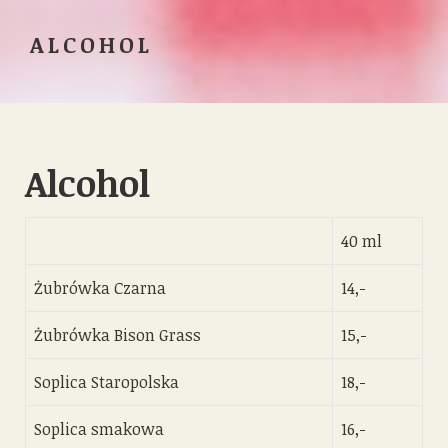
ALCOHOL
Alcohol
40 ml
Żubrówka Czarna
14,-
Żubrówka Bison Grass
15,-
Soplica Staropolska
18,-
Soplica smakowa
16,-