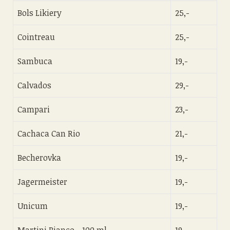
Bols Likiery
25,-
Cointreau
25,-
Sambuca
19,-
Calvados
29,-
Campari
23,-
Cachaca Can Rio
21,-
Becherovka
19,-
Jagermeister
19,-
Unicum
19,-