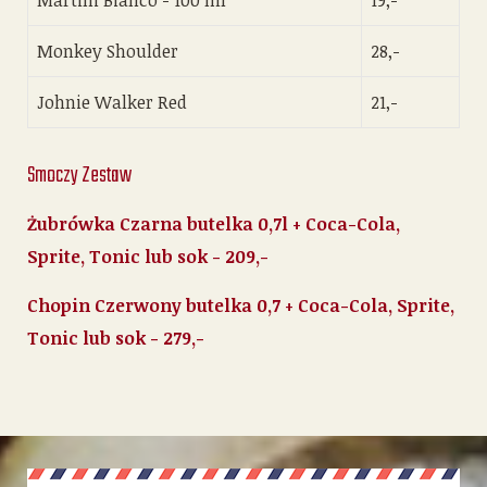
Martini Bianco - 100 ml
19,-
Monkey Shoulder
28,-
Johnie Walker Red
21,-
Smoczy Zestaw
Żubrówka Czarna butelka 0,7l + Coca-Cola,
Sprite, Tonic lub sok - 209,-
Chopin Czerwony butelka 0,7 + Coca-Cola, Sprite,
Tonic lub sok - 279,-