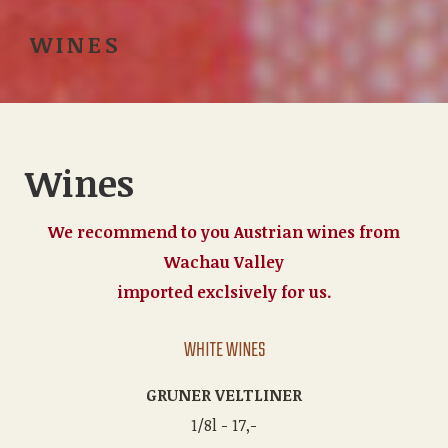
WINES
Wines
We recommend to you Austrian wines from
Wachau Valley
imported exclsively for us.
WHITE WINES
GRUNER VELTLINER
1/8l - 17,-