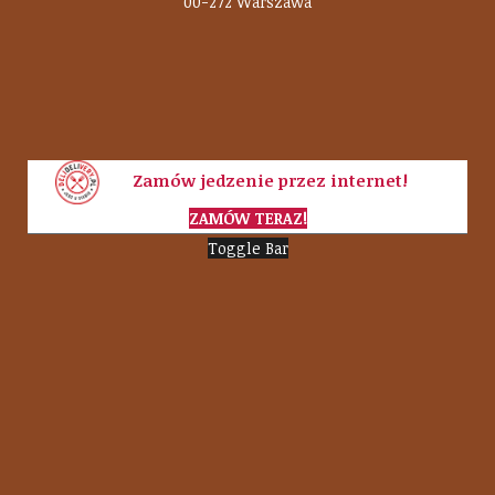
00-272 Warszawa
Zamów jedzenie przez internet!
ZAMÓW TERAZ!
Toggle Bar