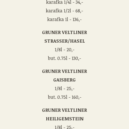
karafka 1/4l - 34,-
karafka 1/2l - 68,-
karafka 1l - 136,-
GRUNER VELTLINER
STRASSER/HASEL
1/8l - 20,-
but. 0.75l - 130,-
GRUNER VELTLINER
GAISBERG
1/8l - 25,-
but. 0.75l - 160,-
GRUNER VELTLINER
HEILIGEMSTEIN
1/8l - 25,-