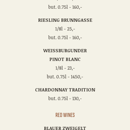
but. 0.75l - 160,-
RIESLING BRUNNGASSE
1/8l - 25,-
but. 0.75l - 160,-
WEISSBURGUNDER
PINOT BLANC
1/8l - 23,-
but. 0.75l - 1450,-
CHARDONNAY TRADITION
but. 0.75l - 130,-
RED WINES
BLAUER ZWEIGELT