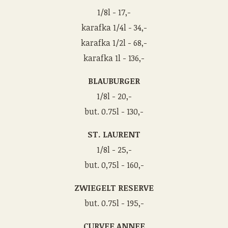
1/8l - 17,-
karafka 1/4l - 34,-
karafka 1/2l - 68,-
karafka 1l - 136,-
BLAUBURGER
1/8l - 20,-
but. 0.75l - 130,-
ST. LAURENT
1/8l - 25,-
but. 0,75l - 160,-
ZWIEGELT RESERVE
but. 0.75l - 195,-
CURVEE ANNEE